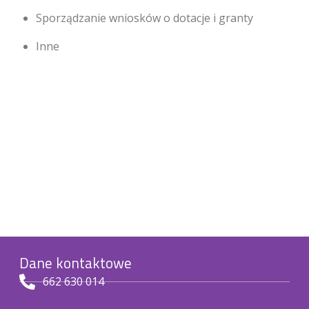
Sporządzanie wniosków o dotacje i granty
Inne
Dane kontaktowe
662 630 014