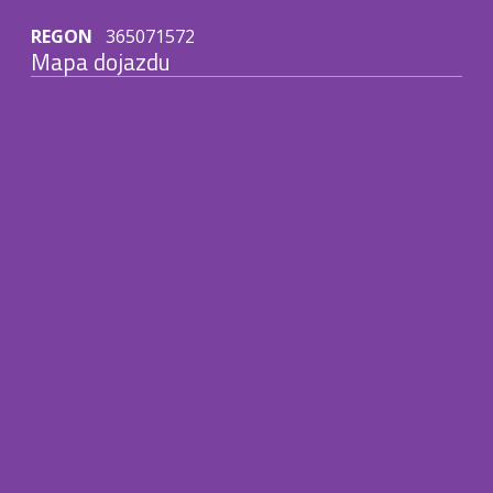
REGON
365071572
Mapa dojazdu