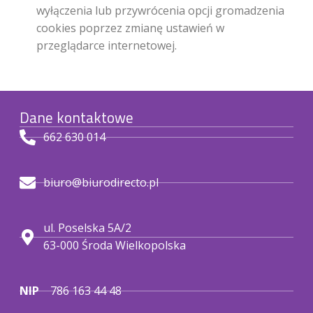
wyłączenia lub przywrócenia opcji gromadzenia
cookies poprzez zmianę ustawień w
przeglądarce internetowej.
Dane kontaktowe
662 630 014
biuro@biurodirecto.pl
ul. Poselska 5A/2
63-000 Środa Wielkopolska
NIP
786 163 44 48