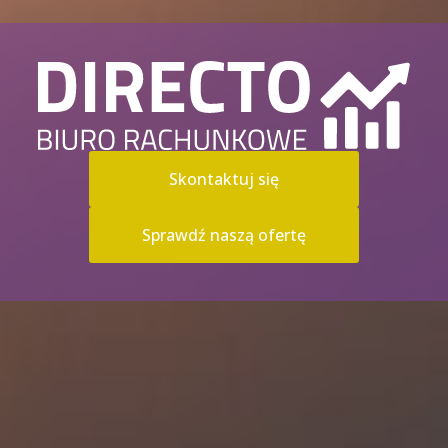
Skontaktuj się
Sprawdź naszą ofertę