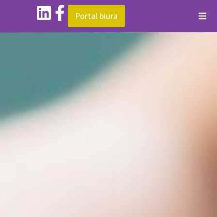
Portal biura