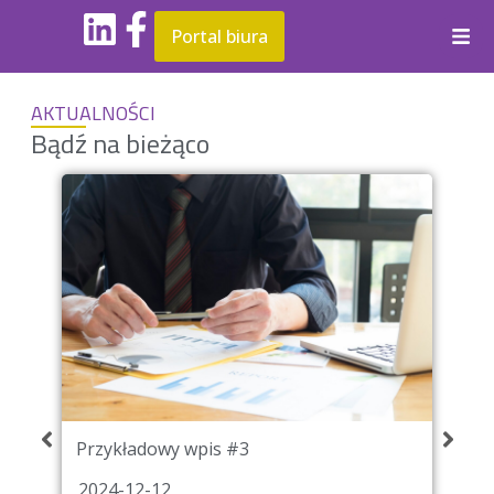
Portal biura
AKTUALNOŚCI
Bądź na bieżąco
Przykładowy wpis #2
 #3
2024-12-12